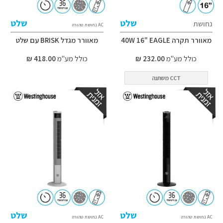
שלט
שלט
נחושת
AC נחושת טהורה
מאוורר תקרה 40W 16" EAGLE
מאוורר מגדל BRISK עם שלט
כולל מע"מ
232.00 ₪
כולל מע"מ
418.00 ₪
CCT משתנה
שלט
שלט
AC נחושת טהורה
AC נחושת טהורה