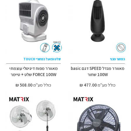
כפתור מכני
שלט ופאנל כפתורי TOUCH
מאוורר מגדל SPEED דגם basic
מאוורר מפוח דיגיטלי עוצמתי
100W שחור
FORCE 100W שלט + טיימר
כולל מע"מ
477.00 ₪
כולל מע"מ
508.00 ₪