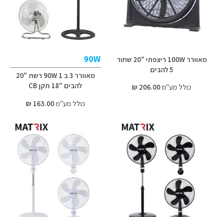
90W
מאוורר 100W ריצפתי "20 שחור
5 להבים
מאוורר 3 ב 1 90W רשת "20
להבים "18 תקן CB
כולל מע"מ
206.00 ₪
כולל מע"מ
163.00 ₪