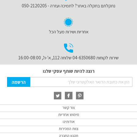
נתקלתם בתקלה באתר? לתמיכה ועזרה - 050-2120205
אחריות ושירות מעל הכל
שירות לקוחות 04-6350680 שלוחה 112, א'-ה', 16:00-08:00
רוצה להיות שותף עסקי שלנו
Sign
הרשמה
Up
for
Our
Newsletter:
צור קשר
מימוש אחריות
אודותינו
צוות המכירות
תקנון החברה