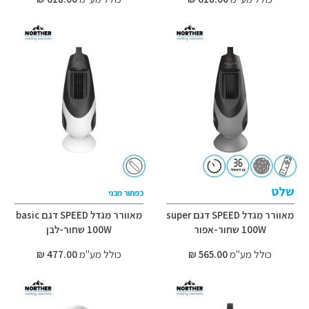
שלט
כפתור מכני
מאוורר מגדל SPEED דגם super
מאוורר מגדל SPEED דגם basic
100W שחור-אפור
100W שחור-לבן
כולל מע"מ
565.00 ₪
כולל מע"מ
477.00 ₪