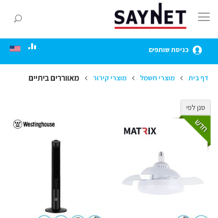
Skip
to
חפ
Content
כניסת שותפים
מאווררים ביתיים
דף בית
מוצרי חשמל
מוצרי קירור
סנן לפי