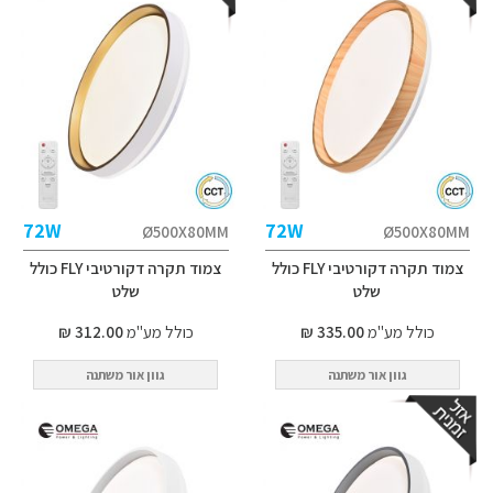
72W
72W
Ø500X80MM
Ø500X80MM
צמוד תקרה דקורטיבי FLY כולל
צמוד תקרה דקורטיבי FLY כולל
שלט
שלט
כולל מע"מ
335.00 ₪
כולל מע"מ
312.00 ₪
גוון אור משתנה
גוון אור משתנה