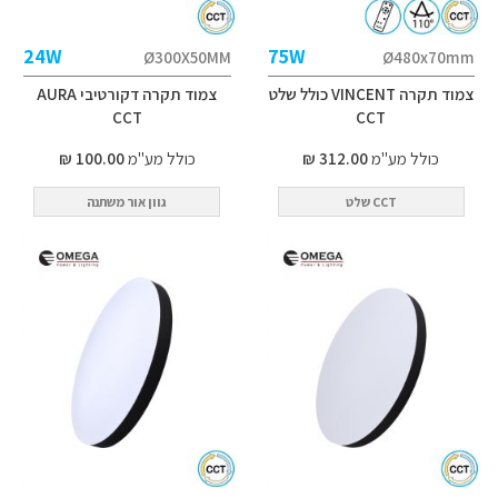
24W
75W
Ø300X50MM
Ø480x70mm
צמוד תקרה VINCENT כולל שלט
צמוד תקרה דקורטיבי AURA
CCT
CCT
כולל מע"מ
312.00 ₪
כולל מע"מ
100.00 ₪
CCT שלט
גוון אור משתנה