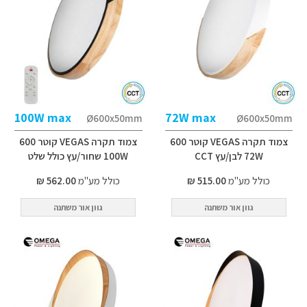
100W max
72W max
Ø600x50mm
Ø600x50mm
צמוד תקרה VEGAS קוטר 600
צמוד תקרה VEGAS קוטר 600
72W לבן/עץ CCT
100W שחור/עץ כולל שלט
כולל מע"מ
515.00 ₪
כולל מע"מ
562.00 ₪
גוון אור משתנה
גוון אור משתנה