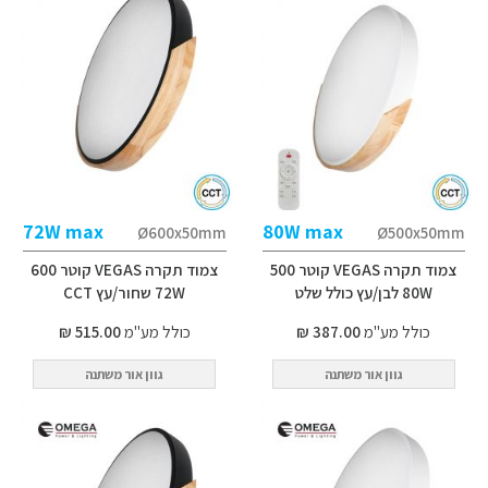
72W max
80W max
Ø600x50mm
Ø500x50mm
צמוד תקרה VEGAS קוטר 500
צמוד תקרה VEGAS קוטר 600
80W לבן/עץ כולל שלט
72W שחור/עץ CCT
כולל מע"מ
387.00 ₪
כולל מע"מ
515.00 ₪
גוון אור משתנה
גוון אור משתנה