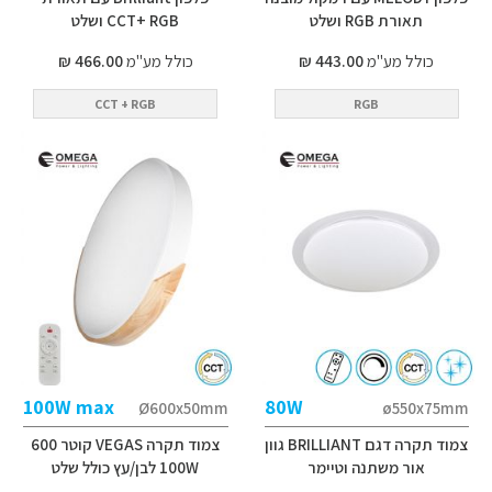
תאורת RGB ושלט
CCT+ RGB ושלט
כולל מע"מ
443.00 ₪
כולל מע"מ
466.00 ₪
CCT + RGB
RGB
100W max
80W
Ø600x50mm
ø550x75mm
צמוד תקרה דגם BRILLIANT גוון
צמוד תקרה VEGAS קוטר 600
אור משתנה וטיימר
100W לבן/עץ כולל שלט