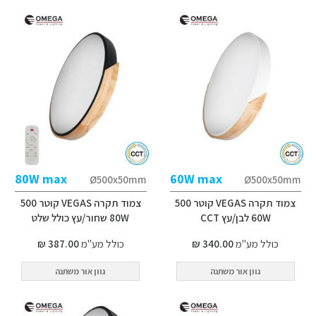
80W max
60W max
Ø500x50mm
Ø500x50mm
צמוד תקרה VEGAS קוטר 500
צמוד תקרה VEGAS קוטר 500
60W לבן/עץ CCT
80W שחור/עץ כולל שלט
כולל מע"מ
340.00 ₪
כולל מע"מ
387.00 ₪
גוון אור משתנה
גוון אור משתנה