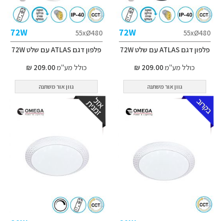
72W
72W
55xØ480
55xØ480
פלפון דגם ATLAS עם שלט 72W
פלפון דגם ATLAS עם שלט 72W
כולל מע"מ
209.00 ₪
כולל מע"מ
209.00 ₪
גוון אור משתנה
גוון אור משתנה