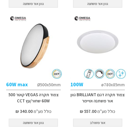
גוון אור משתנה
גוון אור משתנה
60W max
100W
Ø500x50mm
ø780x85mm
צמוד תקרה דגם BRILLIANT גוון
צמוד תקרה VEGAS קוטר 500
אור משתנה וטיימר
60W שחור/עץ CCT
כולל מע"מ
557.00 ₪
כולל מע"מ
340.00 ₪
אור משולב
גוון אור משתנה