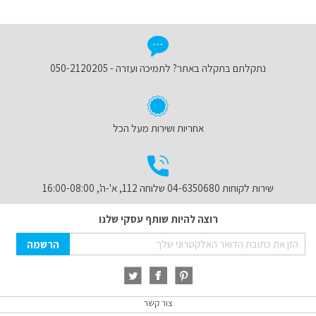
נתקלתם בתקלה באתר? לתמיכה ועזרה - 050-2120205
אחריות ושירות מעל הכל
שירות לקוחות 04-6350680 שלוחה 112, א'-ה', 16:00-08:00
רוצה להיות שותף עסקי שלנו
Sign
הרשמה
Up
for
Our
Newsletter:
צור קשר