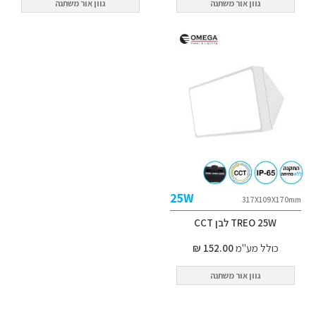
גוון אור משתנה
גוון אור משתנה
25W
317X109X170mm
TREO 25W לבן CCT
כולל מע"מ
152.00 ₪
גוון אור משתנה