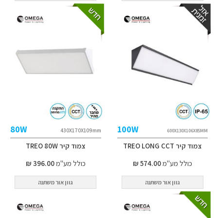
80W
100W
430X170X109mm
600X130X106X85MM
צמוד קיר TREO LONG CCT
צמוד קיר TREO 80W
כולל מע"מ
574.00 ₪
כולל מע"מ
396.00 ₪
גוון אור משתנה
גוון אור משתנה