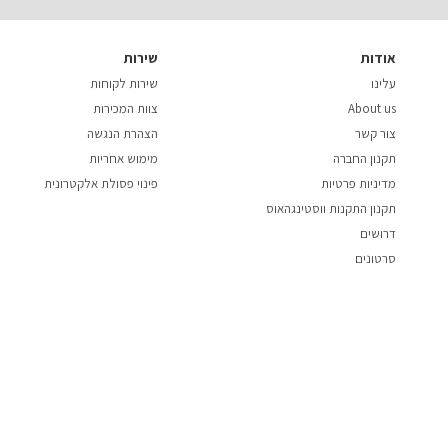
אודות
שירות
עלינו
שירות לקוחות
About us
צוות המכירות
צור קשר
הצהרת הנגשה
תקנון החברה
מימוש אחריות
מדיניות פרטיות
פינוי פסולת אלקטרונית
תקנון התקנות ווסטינגהאוס
דרושים
סרטונים