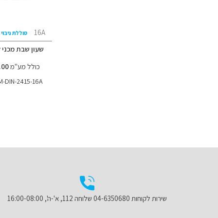
16A
סוללת גיבוי
שעון שבת מכני ל
כולל מע"מ
147.00 ₪
-DIN-2415-16A
הוספה
הוספה
הוסף
הוסף
למועדפים
למועדפים
להשוואה
להשוואה
שירות לקוחות 04-6350680 שלוחה 112, א'-ה', 16:00-08:00