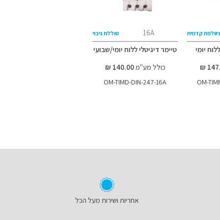
16A
 נשלפת קדמית
סוללת גיבוי
לוח יומי
טיימר דיגיטלי ללוח יומי/שבועי
כולל מע"מ
140.00 ₪
OM-TIMD-DIN-247-16A
OM-TIMM
אחריות ושירות מעל הכל