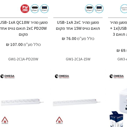
מטען מהיר
מטען מהיר USB-1xA 2xC
מטען מהיר USB-1xA QC18W
1x(USB-A) + 2x(USB-C) +
תואם גוויס 15W אחד מקום
2xC PD20W תואם גוויס אחד
מתאם + מסגרת תואם 3
מקום
כולל מע"מ
76.00 ₪
כולל מע"מ
107.00 ₪
GW1-2C1A-PD20W
GW1-2C1A-15W
GW3-