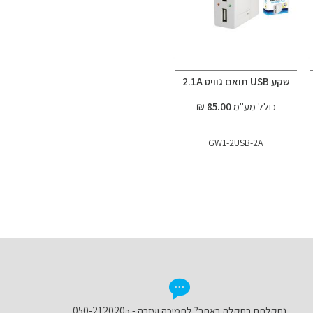
שקע USB תואם גוויס 2.1A
כולל מע"מ
85.00 ₪
GW1-2USB-2A
נתקלתם בתקלה באתר? לתמיכה ועזרה - 050-2120205