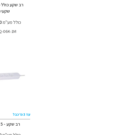
שקעים
כולל מע"מ
38.00 ₪
Q-06K-1M
עד 3 מ' כבל
רב שקע - 5 שקעים
כולל מע"מ
55.00 ₪