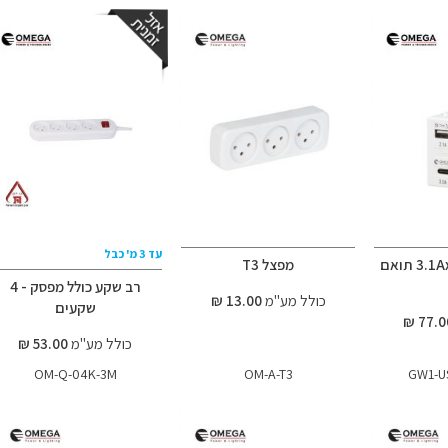
עד 3 מ' כבל
מטען שקע 3.1AxUSB תואם
מפצל T3
רב שקע כולל מפסק - 4
כולל מע"מ
13.00 ₪
שקעים
כולל מע"מ
53.00 ₪
OM-Q-04K-3M
OM-A-T3
GW1-US