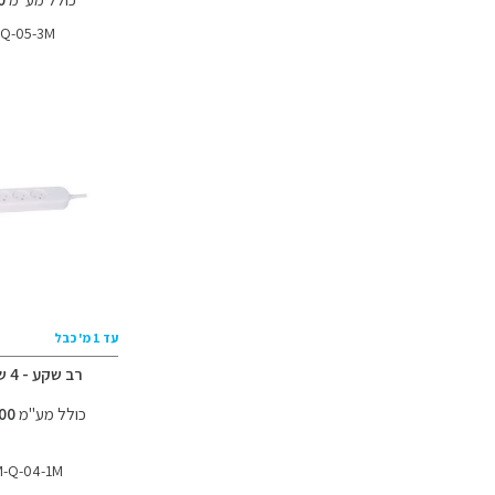
Q-05-3M
עד 1 מ' כבל
רב שקע - 4 שקעים
כולל מע"מ
30.00 ₪
-Q-04-1M