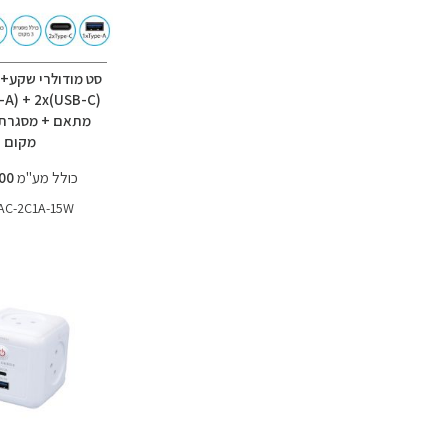
סט מודולרי שקע+
מקום
כולל מע"מ
69.00 ₪
AC-2C1A-15W