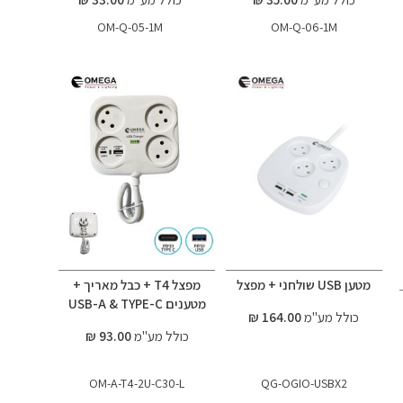
OM-Q-05-1M
OM-Q-06-1M
מטען USB שולחני + מפצל
מפצל T4 + כבל מאריך +
מטענים USB-A & TYPE-C
כולל מע"מ
164.00 ₪
כולל מע"מ
93.00 ₪
OM-A-T4-2U-C30-L
QG-OGIO-USBX2