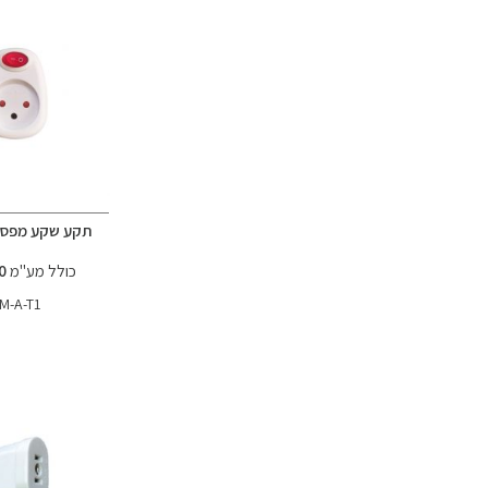
תקע שקע מפסק
כולל מע"מ
22.00 ₪
M-A-T1