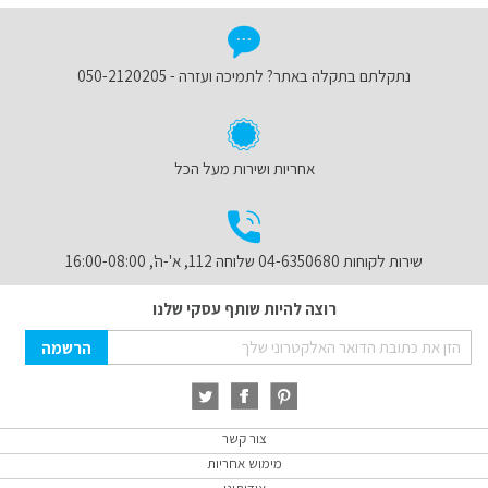
נתקלתם בתקלה באתר? לתמיכה ועזרה - 050-2120205
אחריות ושירות מעל הכל
שירות לקוחות 04-6350680 שלוחה 112, א'-ה', 16:00-08:00
רוצה להיות שותף עסקי שלנו
Sign
הרשמה
Up
for
Our
Newsletter:
צור קשר
מימוש אחריות