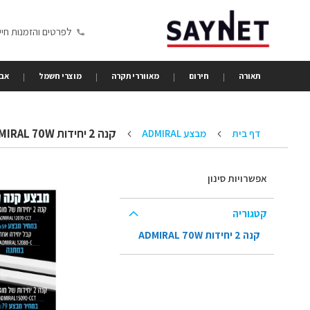
Skip
to
לפרטים והזמנות חייגו 6350680
Content
תאורה
חירום
מאווררי תקרה
מוצרי חשמל
אבי
קנה 2 יחידות ADMIRAL 70W
דף בית
מבצע ADMIRAL
אפשרויות סינון
קטגוריה
קנה 2 יחידות ADMIRAL 70W