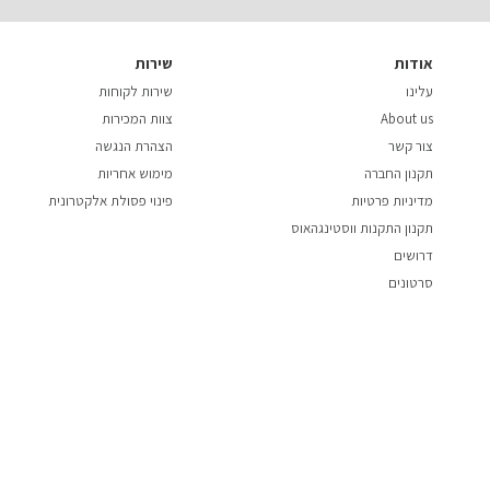
אודות
שירות
עלינו
שירות לקוחות
About us
צוות המכירות
צור קשר
הצהרת הנגשה
תקנון החברה
מימוש אחריות
מדיניות פרטיות
פינוי פסולת אלקטרונית
תקנון התקנות ווסטינגהאוס
דרושים
סרטונים