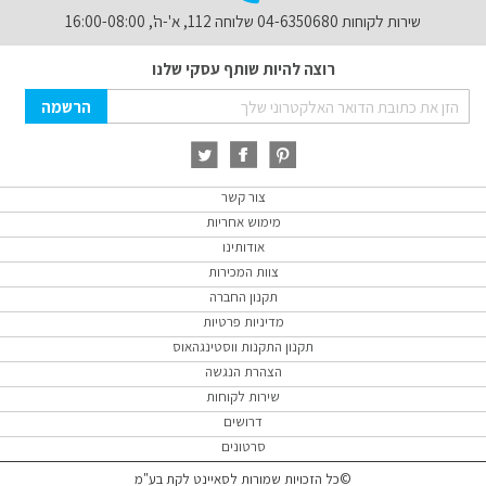
שירות לקוחות 04-6350680 שלוחה 112, א'-ה', 16:00-08:00
רוצה להיות שותף עסקי שלנו
Sign
הרשמה
Up
for
Our
Newsletter:
צור קשר
מימוש אחריות
אודותינו
צוות המכירות
תקנון החברה
מדיניות פרטיות
תקנון התקנות ווסטינגהאוס
הצהרת הנגשה
שירות לקוחות
דרושים
סרטונים
©כל הזכויות שמורות לסאיינט לקת בע"מ