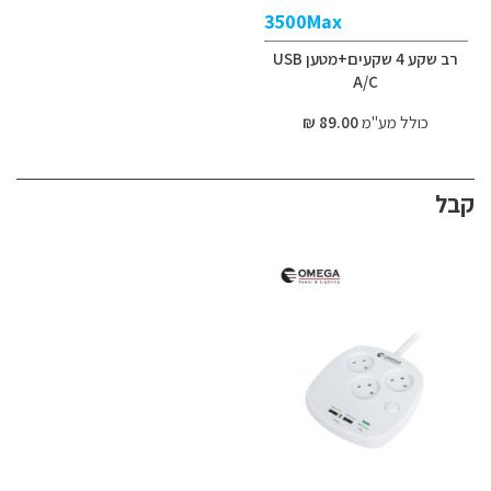
3500Max
רב שקע 4 שקעים+מטען USB
A/C
כולל מע"מ
89.00 ₪
קבל