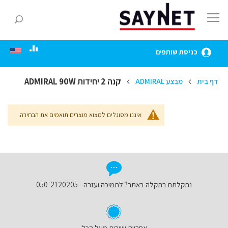
Skip
to
חפ
Content
כניסת שותפים
קנה 2 יחידות ADMIRAL 90W
דף בית
מבצע ADMIRAL
איננו מסוגלים למצוא מוצרים תואמים את הבחירה.
נתקלתם בתקלה באתר? לתמיכה ועזרה - 050-2120205
אחריות ושירות מעל הכל