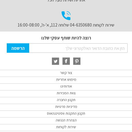
שירות לקוחות 04-6350680 שלוחה 112, א'-ה', 16:00-08:00
רוצה להיות שותף עסקי שלנו
Sign
הרשמה
Up
for
Our
Newsletter:
צור קשר
מימוש אחריות
אודותינו
צוות המכירות
תקנון החברה
מדיניות פרטיות
תקנון התקנות ווסטינגהאוס
הצהרת הנגשה
שירות לקוחות