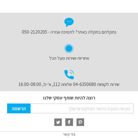
נתקלתם בתקלה באתר? לתמיכה ועזרה - 050-2120205
אחריות ושירות מעל הכל
שירות לקוחות 04-6350680 שלוחה 112, א'-ה', 16:00-08:00
רוצה להיות שותף עסקי שלנו
Sign
הרשמה
Up
for
Our
Newsletter:
צור קשר